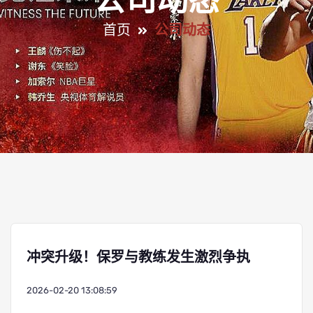
公司动态
首页
公司动态
冲突升级！保罗与教练发生激烈争执
2026-02-20 13:08:59