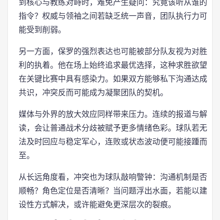
到核心与教练对峙时，难免产生疑问：究竟该听从谁的
指令？权威与领袖之间若缺乏统一声音，团队执行力可
能受到削弱。
另一方面，保罗的强烈表达也可能被部分队友视为对胜
利的执着。他在场上始终追求最优选择，这种求胜欲望
在关键比赛中具有感染力。如果双方能够私下沟通达成
共识，冲突反而可能成为凝聚团队的契机。
媒体与外界的放大效应同样带来压力。连续的报道与解
读，会让普通战术分歧被赋予更多情绪色彩。球队若无
法及时回应与稳定军心，连败或状态波动便可能接踵而
至。
从长远角度看，冲突也为球队敲响警钟：沟通机制是否
顺畅？角色定位是否清晰？当问题浮出水面，若能以建
设性方式解决，或许能避免更深层次的裂痕。