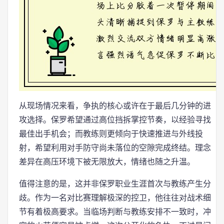
从现场情况来看，争执的核心或许在于最后几分钟的进
攻选择。保罗希望通过高位挡拆掌控节奏，以经验寻找
最佳出手机会；而教练则更倾向于快速推进与外线投
射，希望利用对手防守尚未落位的空隙完成终结。理念
差异在高压环境下被无限放大，情绪也随之升温。
值得注意的是，这并非保罗职业生涯首次与教练产生分
歧。作为一名对比赛理解极深的控卫，他往往对战术细
节有着极高要求。当临场判断与教练安排不一致时，冲