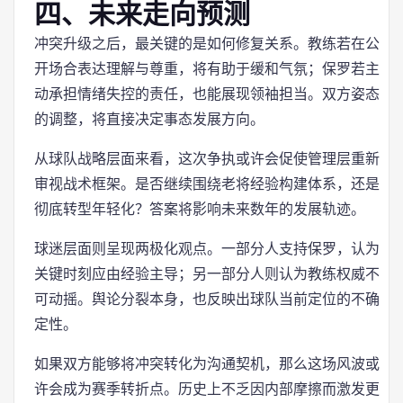
四、未来走向预测
冲突升级之后，最关键的是如何修复关系。教练若在公
开场合表达理解与尊重，将有助于缓和气氛；保罗若主
动承担情绪失控的责任，也能展现领袖担当。双方姿态
的调整，将直接决定事态发展方向。
从球队战略层面来看，这次争执或许会促使管理层重新
审视战术框架。是否继续围绕老将经验构建体系，还是
彻底转型年轻化？答案将影响未来数年的发展轨迹。
球迷层面则呈现两极化观点。一部分人支持保罗，认为
关键时刻应由经验主导；另一部分人则认为教练权威不
可动摇。舆论分裂本身，也反映出球队当前定位的不确
定性。
如果双方能够将冲突转化为沟通契机，那么这场风波或
许会成为赛季转折点。历史上不乏因内部摩擦而激发更