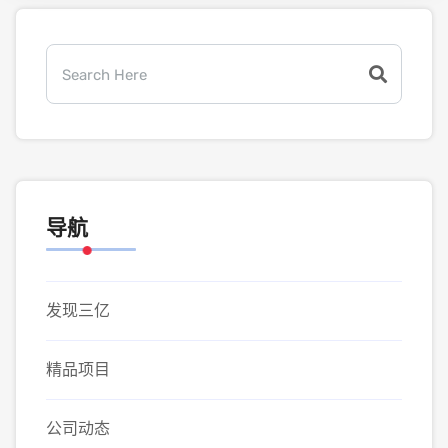
导航
发现三亿
精品项目
公司动态