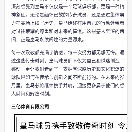
深刻感受到皇马不仅仅是一个足球俱乐部，更是一种精
神象征。无论是缅怀已故的传奇球员，还是通过集体努
力在赛场上续写历史，皇马始终在用自己的行动诠释着
对过往荣耀的尊重和对未来的憧憬。这些感人至深的瞬
间，正是皇马永续辉煌的力量源泉。
每一次致敬都充满了情感，每一次努力都无怨无悔。通
过这些传奇时刻，皇马球员们不仅为自己和球迷创造了
感动，更让我们看到了一支拥有深厚历史和文化积淀的
球队是如何在传承与创新之间不断前行的。在未来的岁
月里，皇马必将继续携手并肩，迎接更多属于他们的感
人瞬间和辉煌时刻。
三亿体育有限公司