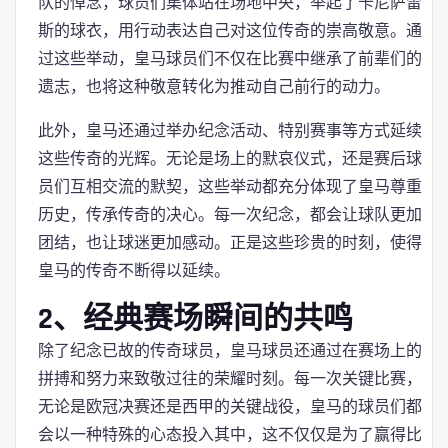
队的悼念，球员们集体站在场地中央，举起了卡尼萨雷
斯的球衣，用行动表达自己对这位传奇的崇高敬意。通
过这些举动，皇马球员们不仅在比赛中继承了前辈们的
遗志，也将这种敬意转化为推动自己前行的动力。
此外，皇马还通过举办纪念活动、特别赛事等方式延续
这些传奇的光辉。无论是场上的默哀仪式，还是赛后球
员们互相交流的默契，这些举动都充分体现了皇马尊重
历史，传承传奇的决心。每一次纪念，都会让球队更加
团结，也让球迷更加感动。正是这些珍贵的时刻，使得
皇马的传奇不断得以延续。
2、经典赛场瞬间的共鸣
除了纪念已故的传奇球员，皇马球员还通过在赛场上的
拼搏和努力来致敬过往的荣耀时刻。每一次关键比赛，
无论是欧冠决赛还是西甲的关键战役，皇马的球员们都
会以一种特殊的心态投入其中，这不仅仅是为了赢得比