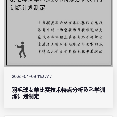
2026-04-03 11:37:17
羽毛球女单比赛技术特点分析及科学训
练计划制定