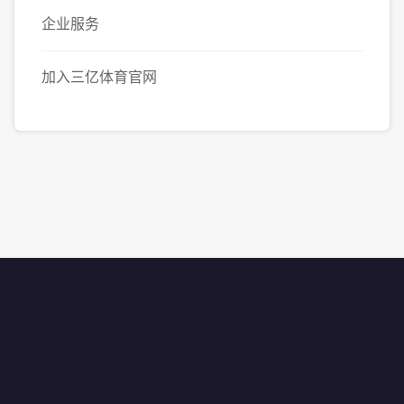
企业服务
加入三亿体育官网