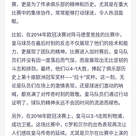
赛，更是为了传承俱乐部的精神和历史。尤其是在重大
比赛中的集体协作，常常能够打动球迷，令人热泪盈
眶。
比如，在2014年欧冠决赛对阵马德里竞技的比赛中，
皇马球员在最后时刻的反击不仅展现了他们的技术和能
力，更展现了团队的精神。比赛进入加时赛后，皇马队
员们并没有因一度落后而气馁，而是展现出无比坚韧的
斗志和拼劲。最终，他们以4-1大胜，捧起了俱乐部历
史上第十座欧洲冠军奖杯——“拉十”奖杯。这一刻，无
论是队员们在场上的激情表现，还是球迷们激动的呐
喊，都充满了对传奇时刻的致敬。皇马队员们通过行动
证明了，球队的精神永远不会因时间的流逝而褪色。
另外，在2018年欧冠决赛上，皇马以3-1击败利物浦，
成功卫冕。这场比赛中，C罗和贝尔的出色表现再次让
人们感叹皇马传奇的延续。尤其是贝尔在比赛中上演的