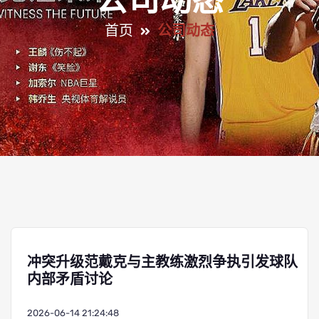
公司动态
首页
公司动态
冲突升级范戴克与主教练激烈争执引发球队
内部矛盾讨论
2026-06-14 21:24:48