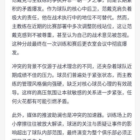
范戴克与主教练的争执并非一朝一夕之事，而是长期累
积的矛盾爆发。作为球队的核心中后卫，范戴克肩负着
极大的责任，他在战术执行中的地位不可替代。然而，
主教练在近期的比赛部署中多次调整防线站位，这让范
戴克感到不被尊重，甚至认为自己的战术意见被忽视。
这种分歧最终在一次训练和赛后更衣室会议中彻底爆
发。
冲突的背景不仅源于战术理念的不同，还夹杂着球队近
期成绩不佳的压力。球员们普遍处于紧张状态，而主教
练的管理风格偏向强硬，缺乏对核心球员心理的有效疏
导。这样的高压氛围让本就敏感的关系进一步紧张，任
何火花都有可能引燃矛盾。
此外，媒体的推波助澜也是冲突的加速器。训练场上的
小摩擦往往被放大解读，球迷的关注与质疑让事件的影
响超出了球队内部范围，最终演变为整个俱乐部必须正