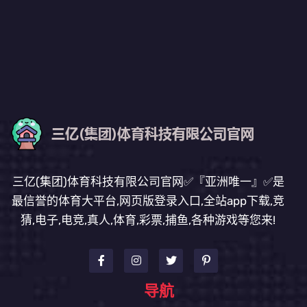
三亿(集团)体育科技有限公司官网✅『亚洲唯一』✅是
最信誉的体育大平台,网页版登录入口,全站app下载,竞
猜,电子,电竞,真人,体育,彩票,捕鱼,各种游戏等您来!
导航