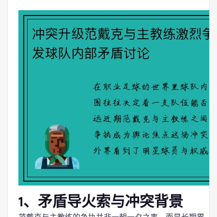
1、矛盾导火索与冲突背景