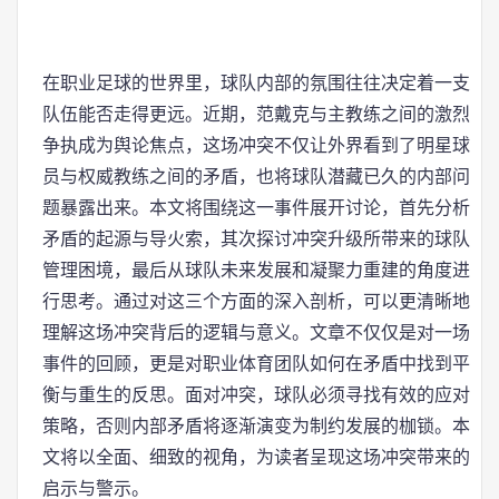
在职业足球的世界里，球队内部的氛围往往决定着一支
队伍能否走得更远。近期，范戴克与主教练之间的激烈
争执成为舆论焦点，这场冲突不仅让外界看到了明星球
员与权威教练之间的矛盾，也将球队潜藏已久的内部问
题暴露出来。本文将围绕这一事件展开讨论，首先分析
矛盾的起源与导火索，其次探讨冲突升级所带来的球队
管理困境，最后从球队未来发展和凝聚力重建的角度进
行思考。通过对这三个方面的深入剖析，可以更清晰地
理解这场冲突背后的逻辑与意义。文章不仅仅是对一场
事件的回顾，更是对职业体育团队如何在矛盾中找到平
衡与重生的反思。面对冲突，球队必须寻找有效的应对
策略，否则内部矛盾将逐渐演变为制约发展的枷锁。本
文将以全面、细致的视角，为读者呈现这场冲突带来的
启示与警示。