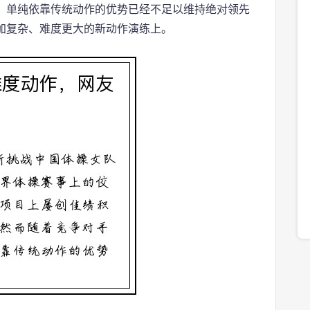
，单纯依靠传统动作的优势已经不足以维持绝对领先
加复杂、难度更大的新动作演练上。