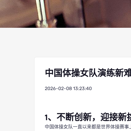
中国体操女队演练新
2026-02-08 13:23:40
1、不断创新，迎接新
中国体操女队一直以来都是世界体操赛事