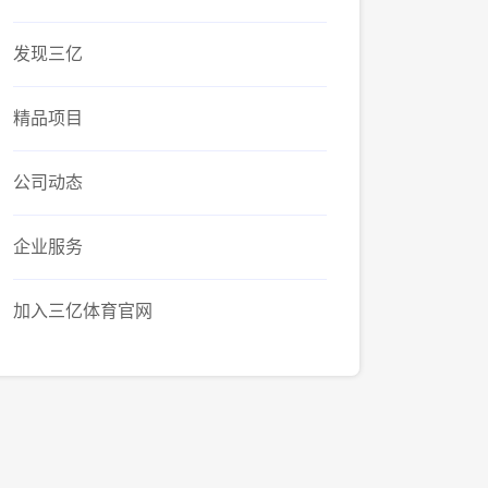
发现三亿
精品项目
公司动态
企业服务
加入三亿体育官网