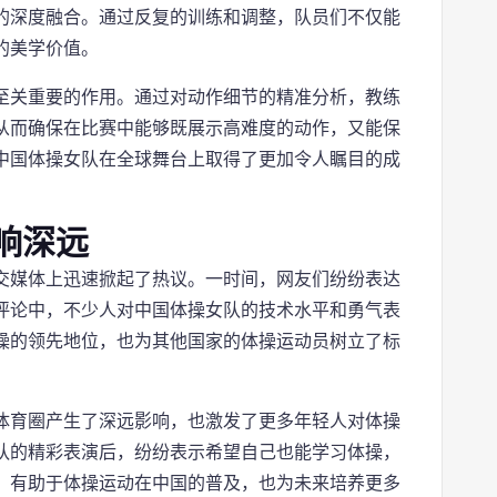
的深度融合。通过反复的训练和调整，队员们不仅能
的美学价值。
至关重要的作用。通过对动作细节的精准分析，教练
从而确保在比赛中能够既展示高难度的动作，又能保
中国体操女队在全球舞台上取得了更加令人瞩目的成
响深远
交媒体上迅速掀起了热议。一时间，网友们纷纷表达
评论中，不少人对中国体操女队的技术水平和勇气表
操的领先地位，也为其他国家的体操运动员树立了标
体育圈产生了深远影响，也激发了更多年轻人对体操
队的精彩表演后，纷纷表示希望自己也能学习体操，
，有助于体操运动在中国的普及，也为未来培养更多