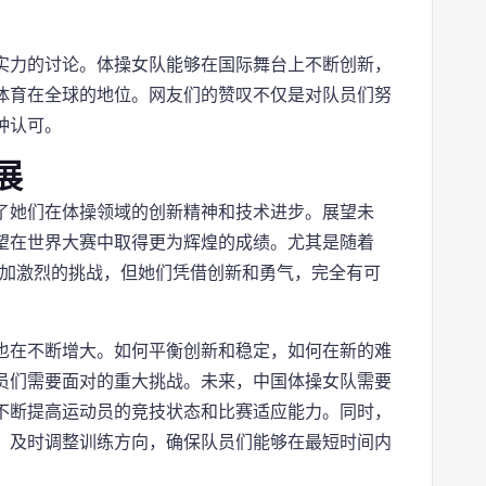
实力的讨论。体操女队能够在国际舞台上不断创新，
体育在全球的地位。网友们的赞叹不仅是对队员们努
种认可。
展
了她们在体操领域的创新精神和技术进步。展望未
望在世界大赛中取得更为辉煌的成绩。尤其是随着
更加激烈的挑战，但她们凭借创新和勇气，完全有可
也在不断增大。如何平衡创新和稳定，如何在新的难
员们需要面对的重大挑战。未来，中国体操女队需要
不断提高运动员的竞技状态和比赛适应能力。同时，
，及时调整训练方向，确保队员们能够在最短时间内