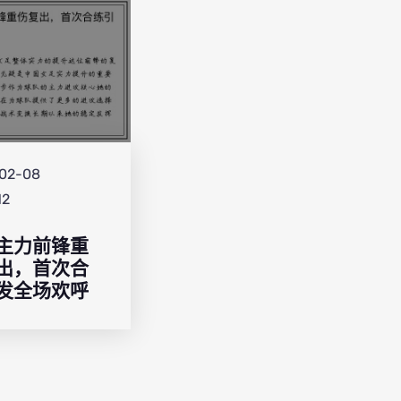
02-08
12
主力前锋重
出，首次合
发全场欢呼