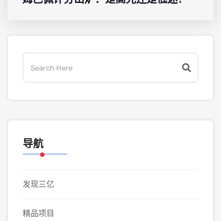
导航
发现三亿
精品项目