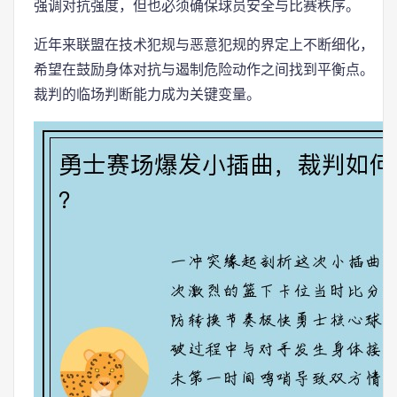
强调对抗强度，但也必须确保球员安全与比赛秩序。
近年来联盟在技术犯规与恶意犯规的界定上不断细化，
希望在鼓励身体对抗与遏制危险动作之间找到平衡点。
裁判的临场判断能力成为关键变量。